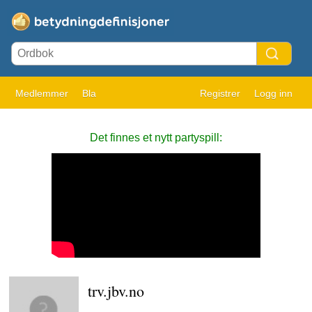
Medlemmer
Bla
Registrer
Logg inn
Det finnes et nytt partyspill:
trv.jbv.no