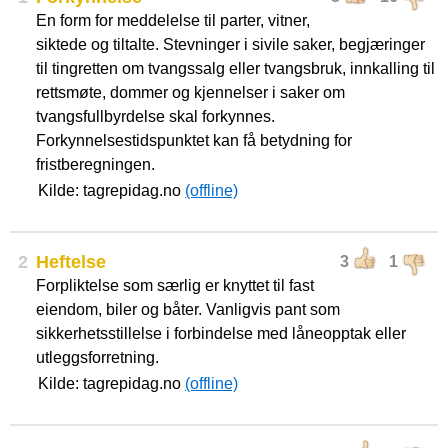
En form for meddelelse til parter, vitner,
siktede og tiltalte. Stevninger i sivile saker, begjæringer
til tingretten om tvangssalg eller tvangsbruk, innkalling til
rettsmøte, dommer og kjennelser i saker om
tvangsfullbyrdelse skal forkynnes.
Forkynnelsestidspunktet kan få betydning for
fristberegningen.
Kilde: tagrepidag.no
(offline)
2
Heftelse
3
1
Forpliktelse som særlig er knyttet til fast
eiendom, biler og båter. Vanligvis pant som
sikkerhetsstillelse i forbindelse med låneopptak eller
utleggsforretning.
Kilde: tagrepidag.no
(offline)