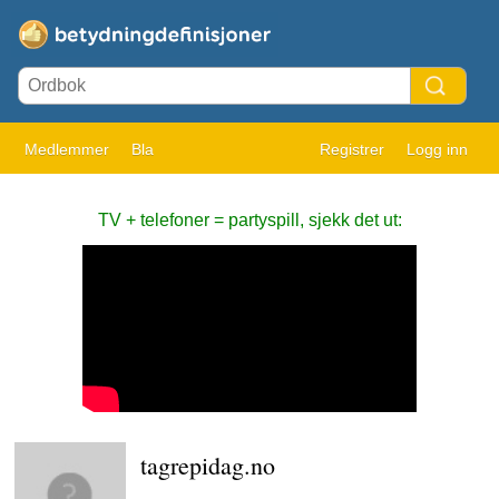
Medlemmer
Bla
Registrer
Logg inn
TV + telefoner = partyspill, sjekk det ut:
tagrepidag.no