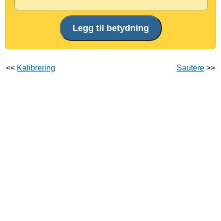
<<
Kalibrering
Sautere
>>