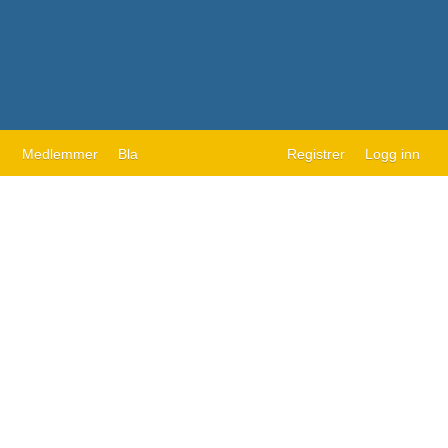
Medlemmer
Bla
Registrer
Logg inn