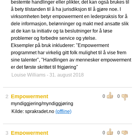
bestemte handlinger eller plikter, det kan også brukes til
å bety tilstanden til å ha jurisdiksjon til å gjøre noe. I
virksomheten betyr empowerment en lederpraksis for å
dele informasjon, belønninger og makt med ansatte slik
at de kan ta initiativ og ta beslutninger for å løse
problemer og forbedre service og ytelse.
Eksempler på bruk inkluderer: "Empowerment
programmet har virkelig gitt folk mulighet til å vise frem
sine talenter", "Handlingen av mennesker empowerment
er det første skrittet til frigjøring"
Louise Williams
- 31. august 2018
2
Empowerment
0
0
myndiggjering/myndiggjøring
Kilde: sprakradet.no
(offline)
3
Empowerment
0
0