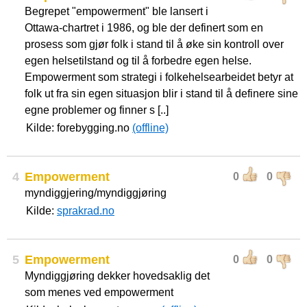
Begrepet "empowerment" ble lansert i
Ottawa-chartret i 1986, og ble der definert som en
prosess som gjør folk i stand til å øke sin kontroll over
egen helsetilstand og til å forbedre egen helse.
Empowerment som strategi i folkehelsearbeidet betyr at
folk ut fra sin egen situasjon blir i stand til å definere sine
egne problemer og finner s [..]
Kilde: forebygging.no
(offline)
4
Empowerment
0
0
myndiggjering/myndiggjøring
Kilde:
sprakrad.no
5
Empowerment
0
0
Myndiggjøring dekker hovedsaklig det
som menes ved empowerment