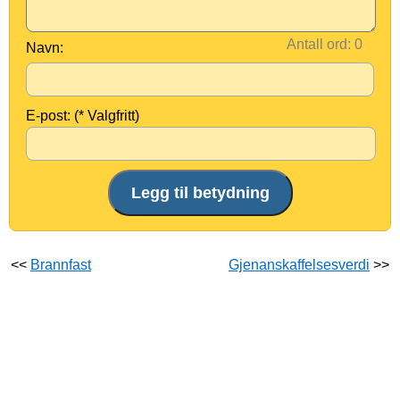
Antall ord:
Navn:
E-post: (* Valgfritt)
<<
Brannfast
Gjenanskaffelsesverdi
>>