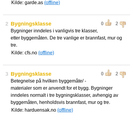
Kilde: garde.as
(offline)
2
Bygningsklasse
0
2
Bygninger inndeles i vanligvis tre klasser,
etter byggemåten. De tre vanlige er brannfast, mur og
tre.
Kilde: cfs.no
(offline)
3
Bygningsklasse
0
2
Betegnelse på hvilken byggemåte/ -
materialer som er anvendt for et bygg. Bygninger
inndeles normalt i tre bygningsklasser, avhengig av
byggemåten, henholdsvis brannfast, mur og tre.
Kilde: harduensak.no
(offline)