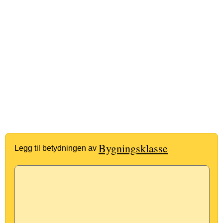
Bygningsklasse
Legg til betydningen av