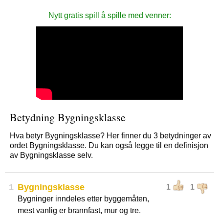
Nytt gratis spill å spille med venner:
Betydning Bygningsklasse
Hva betyr Bygningsklasse? Her finner du 3 betydninger av
ordet Bygningsklasse. Du kan også legge til en definisjon
av Bygningsklasse selv.
1
Bygningsklasse
1
1
Bygninger inndeles etter byggemåten,
mest vanlig er brannfast, mur og tre.