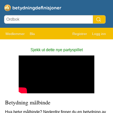
Medlemmer
Bla
Registrer
Logg inn
Sjekk ut dette nye partyspillet
Betydning målbinde
Hva betyr målbinde? Nedenfor finner du en betydning av