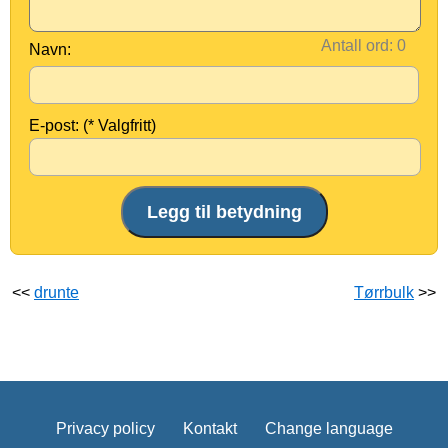
Antall ord:
Navn:
E-post: (* Valgfritt)
<<
drunte
Tørrbulk
>>
Privacy policy
Kontakt
Change language