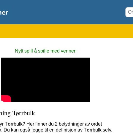
Nytt spill å spille med venner:
ning Tørrbulk
yr Tørrbulk? Her finner du 2 betydninger av ordet
. Du kan også legge til en definisjon av Tørrbulk selv.