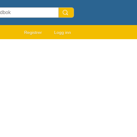
Registrer
Logg inn