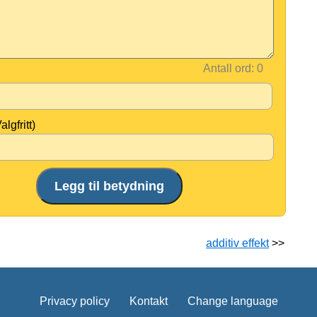
Antall ord:
algfritt)
additiv effekt
>>
Privacy policy
Kontakt
Change language