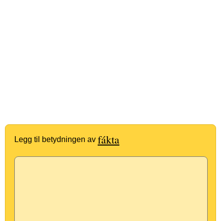
fákta
Legg til betydningen av