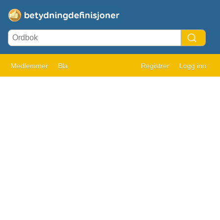
Medlemmer
Bla
Registrer
Logg inn