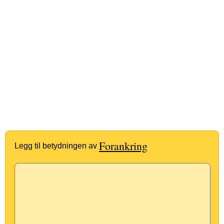
Forankring
Legg til betydningen av