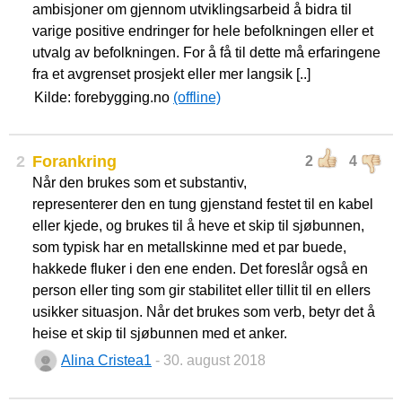
ambisjoner om gjennom utviklingsarbeid å bidra til
varige positive endringer for hele befolkningen eller et
utvalg av befolkningen. For å få til dette må erfaringene
fra et avgrenset prosjekt eller mer langsik [..]
Kilde: forebygging.no
(offline)
2
Forankring
2
4
Når den brukes som et substantiv,
representerer den en tung gjenstand festet til en kabel
eller kjede, og brukes til å heve et skip til sjøbunnen,
som typisk har en metallskinne med et par buede,
hakkede fluker i den ene enden. Det foreslår også en
person eller ting som gir stabilitet eller tillit til en ellers
usikker situasjon. Når det brukes som verb, betyr det å
heise et skip til sjøbunnen med et anker.
Alina Cristea1
- 30. august 2018