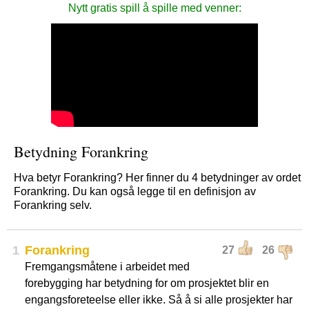
Nytt gratis spill å spille med venner:
Betydning Forankring
Hva betyr Forankring? Her finner du 4 betydninger av ordet
Forankring. Du kan også legge til en definisjon av
Forankring selv.
1
Forankring
27
26
Fremgangsmåtene i arbeidet med
forebygging har betydning for om prosjektet blir en
engangsforeteelse eller ikke. Så å si alle prosjekter har