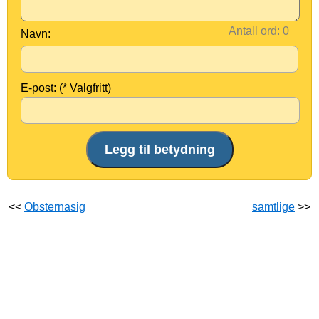
Antall ord:
Navn:
E-post: (* Valgfritt)
<<
Obsternasig
samtlige
>>