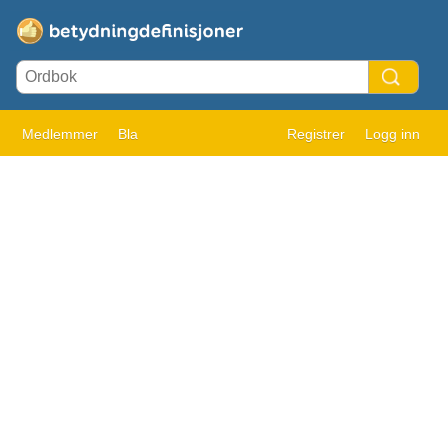
Medlemmer
Bla
Registrer
Logg inn