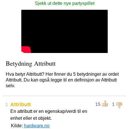
Sjekk ut dette nye partyspillet
Betydning Attributt
Hva betyr Attributt? Her finner du 5 betydninger av ordet
Attributt. Du kan også legge til en definisjon av Attributt
selv.
1
Attributt
15
1
En attributt er en egenskap/verdi til en
enhet eller et objekt.
Kilde:
hardware.no