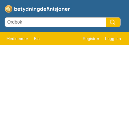
Medlemmer
Bla
Registrer
Logg inn