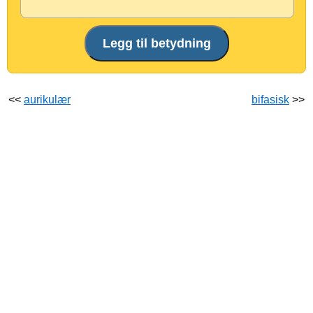
<<
aurikulær
bifasisk
>>