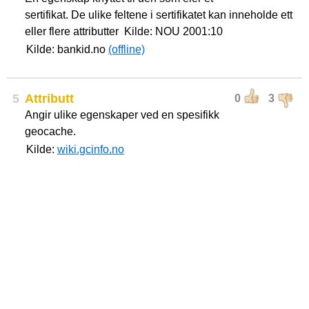
sertifikat. De ulike feltene i sertifikatet kan inneholde ett
eller flere attributter Kilde: NOU 2001:10
Kilde: bankid.no
(offline)
5
Attributt
0
3
Angir ulike egenskaper ved en spesifikk
geocache.
Kilde:
wiki.gcinfo.no