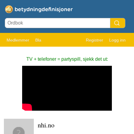
Medlemmer
Bla
Registrer
Logg inn
TV + telefoner = partyspill, sjekk det ut:
nhi.no