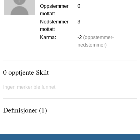
Oppstemmer
0
mottatt
Nedstemmer
3
mottatt
Karma:
-2
(oppstemmer-
nedstemmer)
0 opptjente Skilt
Ingen merker ble funnet
Definisjoner (1)