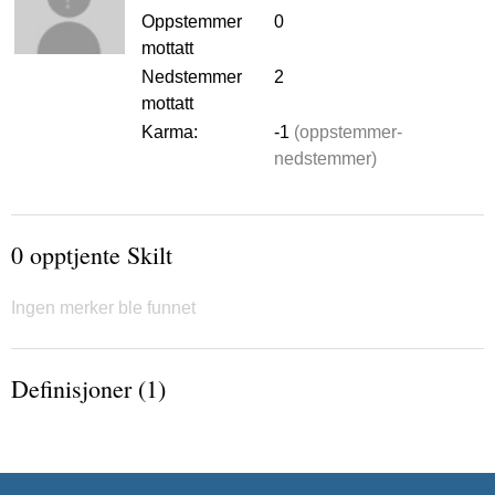
Oppstemmer
0
mottatt
Nedstemmer
2
mottatt
Karma:
-1
(oppstemmer-
nedstemmer)
0 opptjente Skilt
Ingen merker ble funnet
Definisjoner (1)