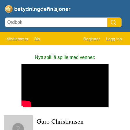
Medlemmer
Bla
Registrer
Logg inn
Nytt spill å spille med venner:
Guro Christiansen