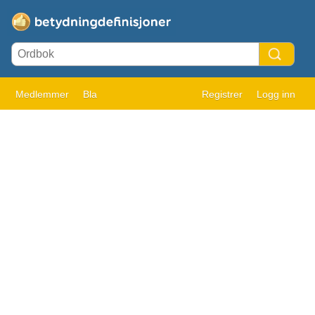
Medlemmer
Bla
Registrer
Logg inn