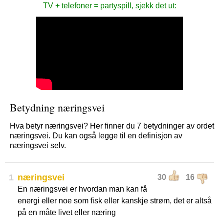
TV + telefoner = partyspill, sjekk det ut:
Betydning næringsvei
Hva betyr næringsvei? Her finner du 7 betydninger av ordet
næringsvei. Du kan også legge til en definisjon av
næringsvei selv.
1
næringsvei
30
16
En næringsvei er hvordan man kan få
energi eller noe som fisk eller kanskje strøm, det er altså
på en måte livet eller næring