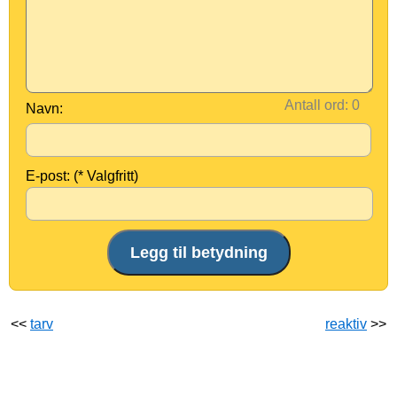
Antall ord:
Navn:
E-post: (* Valgfritt)
<<
tarv
reaktiv
>>