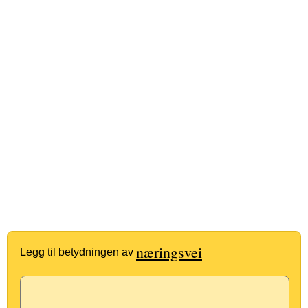
næringsvei
Legg til betydningen av