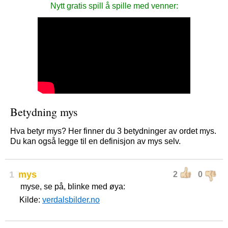
Nytt gratis spill å spille med venner:
Betydning mys
Hva betyr mys? Her finner du 3 betydninger av ordet mys.
Du kan også legge til en definisjon av mys selv.
1
mys
2
0
myse, se på, blinke med øya:
Kilde:
verdalsbilder.no