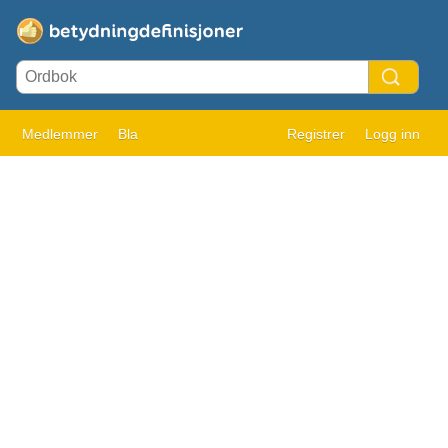
Medlemmer
Bla
Registrer
Logg inn