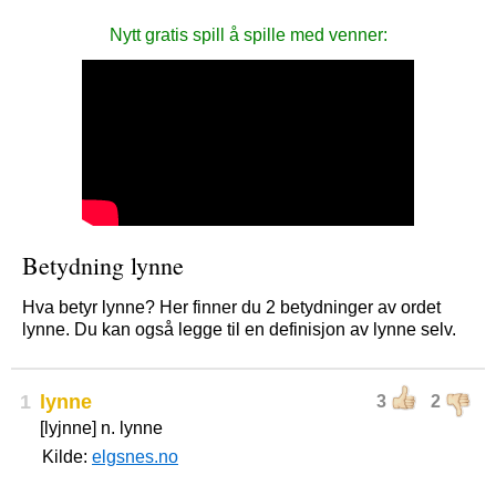
Nytt gratis spill å spille med venner:
Betydning lynne
Hva betyr lynne? Her finner du 2 betydninger av ordet
lynne. Du kan også legge til en definisjon av lynne selv.
1
lynne
3
2
[lyjnne] n. lynne
Kilde:
elgsnes.no