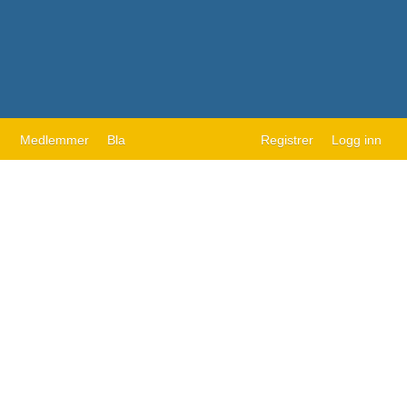
Medlemmer
Bla
Registrer
Logg inn