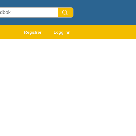
Registrer
Logg inn