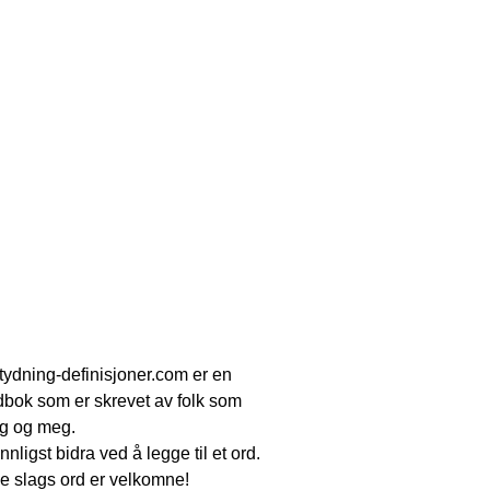
tydning-definisjoner.com er en
dbok som er skrevet av folk som
g og meg.
nnligst bidra ved å legge til et ord.
le slags ord er velkomne!