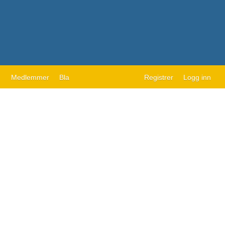
Medlemmer
Bla
Registrer
Logg inn