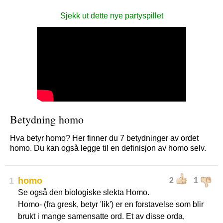
Sjekk ut dette nye partyspillet
Betydning homo
Hva betyr homo? Her finner du 7 betydninger av ordet
homo. Du kan også legge til en definisjon av homo selv.
1
homo
2
1
Se også den biologiske slekta Homo.
Homo- (fra gresk, betyr 'lik') er en forstavelse som blir
brukt i mange samensatte ord. Et av disse orda,