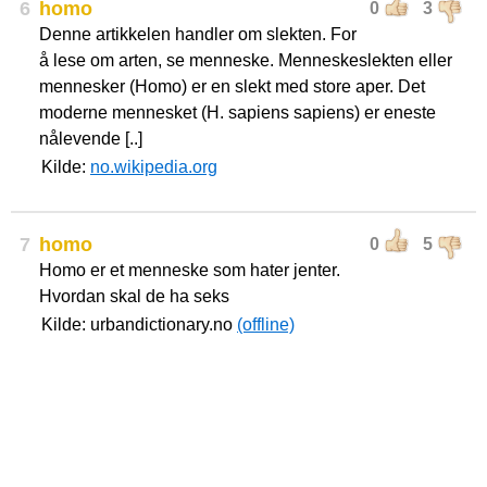
6
homo
0
3
Denne artikkelen handler om slekten. For
å lese om arten, se menneske. Menneskeslekten eller
mennesker (Homo) er en slekt med store aper. Det
moderne mennesket (H. sapiens sapiens) er eneste
nålevende [..]
Kilde:
no.wikipedia.org
7
homo
0
5
Homo er et menneske som hater jenter.
Hvordan skal de ha seks
Kilde: urbandictionary.no
(offline)