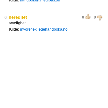
Kilde:
handboken.medibas.se
6
hereditet
0
0
arvelighet
Kilde:
myoreflex.legehandboka.no