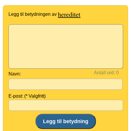
hereditet
Legg til betydningen av
Antall ord:
Navn:
E-post: (* Valgfritt)