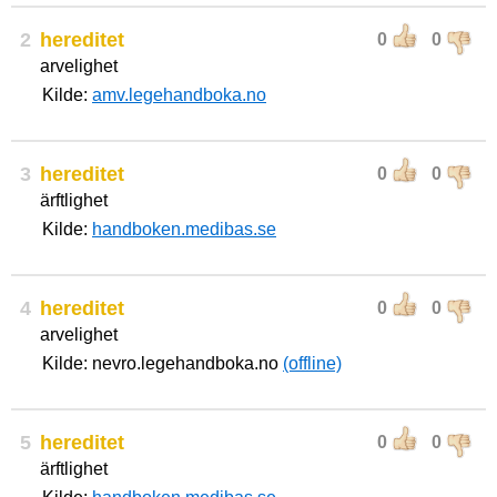
2
hereditet
0
0
arvelighet
Kilde:
amv.legehandboka.no
3
hereditet
0
0
ärftlighet
Kilde:
handboken.medibas.se
4
hereditet
0
0
arvelighet
Kilde: nevro.legehandboka.no
(offline)
5
hereditet
0
0
ärftlighet