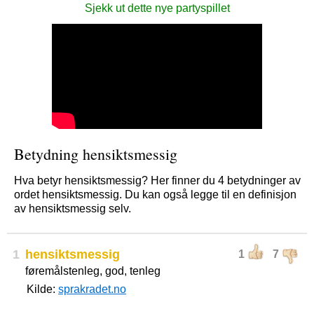
Sjekk ut dette nye partyspillet
Betydning hensiktsmessig
Hva betyr hensiktsmessig? Her finner du 4 betydninger av
ordet hensiktsmessig. Du kan også legge til en definisjon
av hensiktsmessig selv.
1
hensiktsmessig
1
7
føremålstenleg, god, tenleg
Kilde:
sprakradet.no