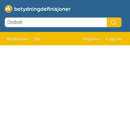
Medlemmer
Bla
Registrer
Logg inn