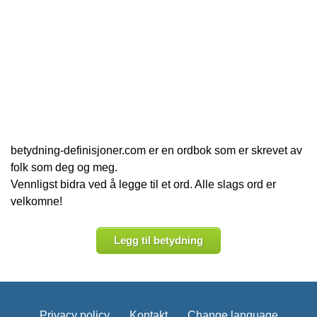
betydning-definisjoner.com er en ordbok som er skrevet av
folk som deg og meg.
Vennligst bidra ved å legge til et ord. Alle slags ord er
velkomne!
Legg til betydning
Privacy policy
Kontakt
Change language