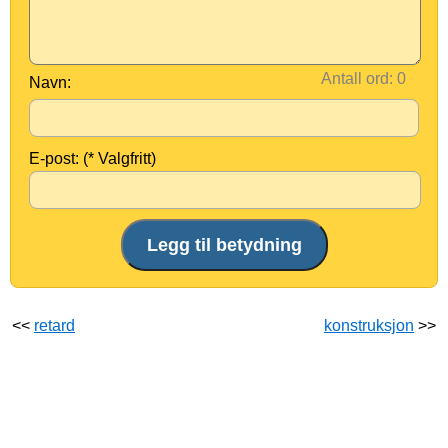
Antall ord:
Navn:
E-post: (* Valgfritt)
<<
retard
konstruksjon
>>