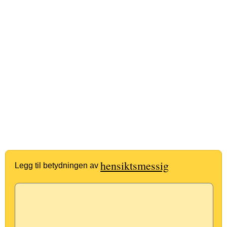
hensiktsmessig
Legg til betydningen av