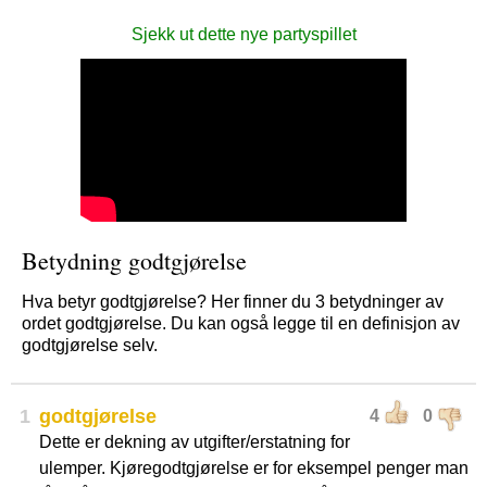
Sjekk ut dette nye partyspillet
Betydning godtgjørelse
Hva betyr godtgjørelse? Her finner du 3 betydninger av
ordet godtgjørelse. Du kan også legge til en definisjon av
godtgjørelse selv.
1
godtgjørelse
4
0
Dette er dekning av utgifter/erstatning for
ulemper. Kjøregodtgjørelse er for eksempel penger man