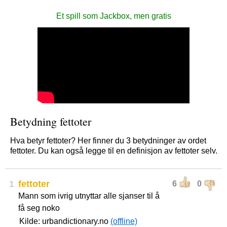
Et spill som Jackbox, men gratis
Betydning fettoter
Hva betyr fettoter? Her finner du 3 betydninger av ordet
fettoter. Du kan også legge til en definisjon av fettoter selv.
1
fettoter
6
0
Mann som ivrig utnyttar alle sjanser til å
få seg noko
Kilde: urbandictionary.no
(offline)