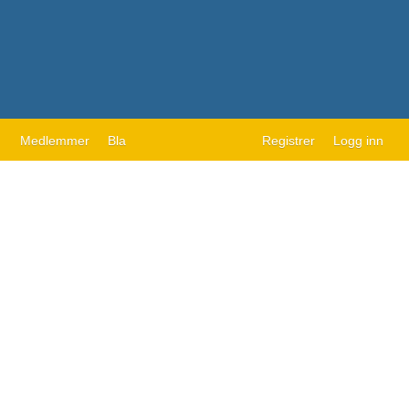
Medlemmer
Bla
Registrer
Logg inn