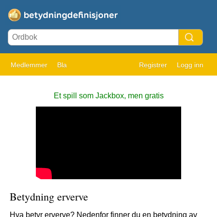
Medlemmer
Bla
Registrer
Logg inn
Et spill som Jackbox, men gratis
Betydning erverve
Hva betyr erverve? Nedenfor finner du en betydning av