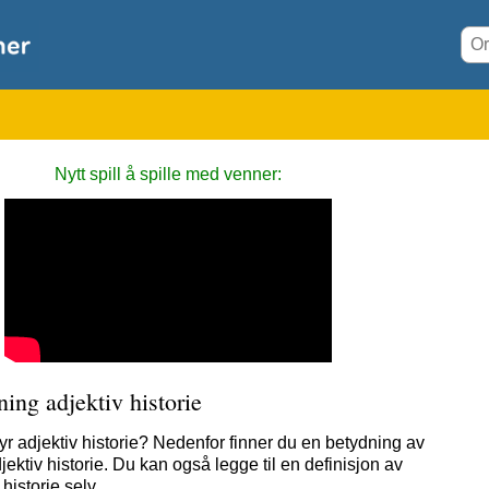
Nytt spill å spille med venner:
ing adjektiv historie
yr adjektiv historie? Nedenfor finner du en betydning av
jektiv historie. Du kan også legge til en definisjon av
 historie selv.