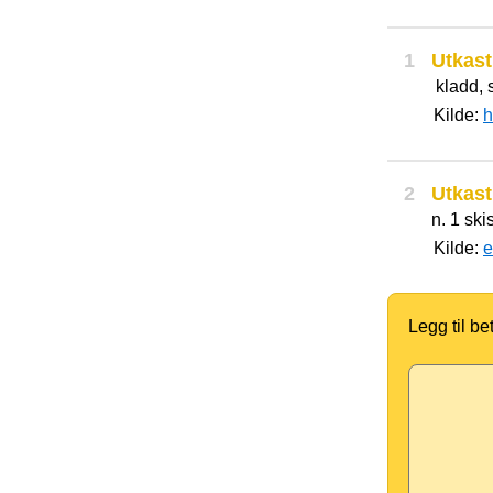
1
Utkast
 kladd,
Kilde:
h
2
Utkast
n. 1 ski
Kilde:
e
Legg til b