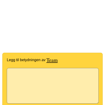
Team
Legg til betydningen av