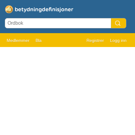
Medlemmer
Bla
Registrer
Logg inn