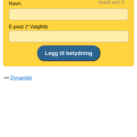
Antall ord:
Navn:
E-post: (* Valgfritt)
<<
Dynamikk