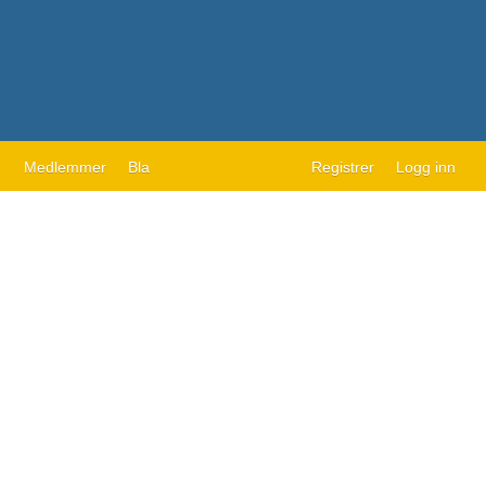
Medlemmer
Bla
Registrer
Logg inn