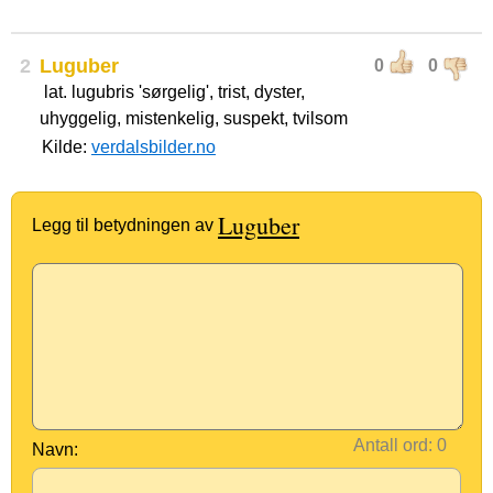
2
Luguber
0
0
lat. lugubris 'sørgelig', trist, dyster,
uhyggelig, mistenkelig, suspekt, tvilsom
Kilde:
verdalsbilder.no
Luguber
Legg til betydningen av
Antall ord:
Navn: