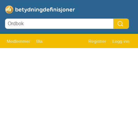
Medlemmer
Bla
Registrer
Logg inn