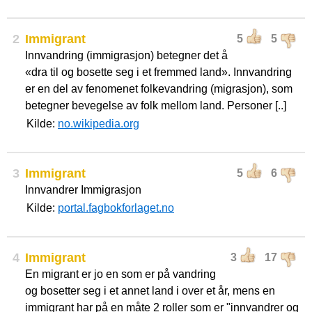
2
Immigrant
5
5
Innvandring (immigrasjon) betegner det å
«dra til og bosette seg i et fremmed land». Innvandring
er en del av fenomenet folkevandring (migrasjon), som
betegner bevegelse av folk mellom land. Personer [..]
Kilde:
no.wikipedia.org
3
Immigrant
5
6
Innvandrer Immigrasjon
Kilde:
portal.fagbokforlaget.no
4
Immigrant
3
17
En migrant er jo en som er på vandring
og bosetter seg i et annet land i over et år, mens en
immigrant har på en måte 2 roller som er "innvandrer og