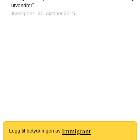
utvandrer"
Immigrant
- 20. oktober 2015
Immigrant
Legg til betydningen av