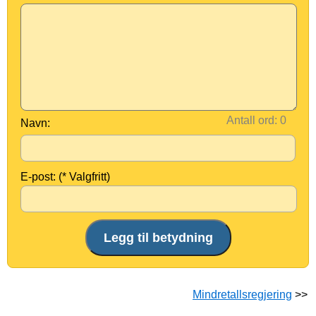
Antall ord:
Navn:
E-post: (* Valgfritt)
Mindretallsregjering
>>