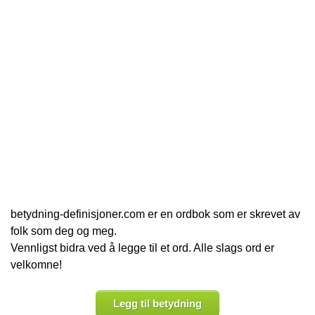
betydning-definisjoner.com er en ordbok som er skrevet av
folk som deg og meg.
Vennligst bidra ved å legge til et ord. Alle slags ord er
velkomne!
Legg til betydning