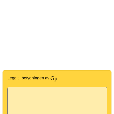
Gp
Legg til betydningen av