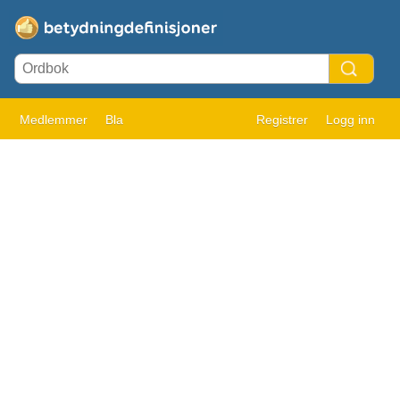
Medlemmer
Bla
Registrer
Logg inn