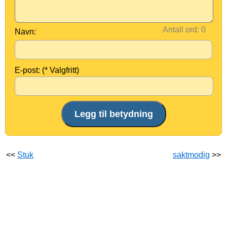
Antall ord:
Navn:
E-post: (* Valgfritt)
<<
Stuk
saktmodig
>>