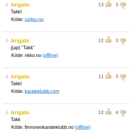
2
Arigato
13
3
Takk!
Kilde:
jujitsu.no
3
Arigato
12
3
(jap) "Takk"
Kilde: nkko.no
(offline)
4
Arigato
11
3
Takk!
Kilde:
karateklubb.com
5
Arigato
12
4
Takk
Kilde: finnsneskarateklubb.no
(offline)