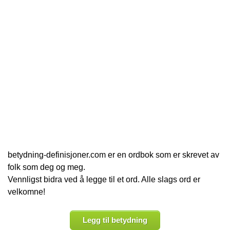
betydning-definisjoner.com er en ordbok som er skrevet av
folk som deg og meg.
Vennligst bidra ved å legge til et ord. Alle slags ord er
velkomne!
Legg til betydning