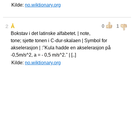
Kilde:
no.wiktionary.org
2
Ẳ
0
1
Bokstav i det latinske alfabetet. | note,
tone; sjette tonen i C-dur-skalaen | Symbol for
akselerasjon | :''Kula hadde en akselerasjon på
-0,5m/s^2
,
a = - 0,5 m/s^2
.'' | [..]
Kilde:
no.wiktionary.org