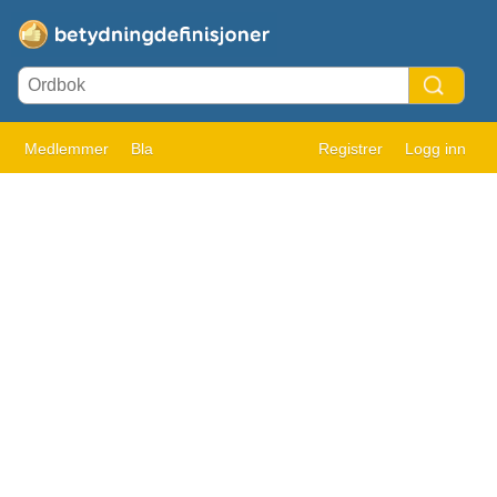
Medlemmer
Bla
Registrer
Logg inn