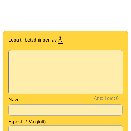
Ẳ
Legg til betydningen av
Antall ord:
Navn:
E-post: (* Valgfritt)